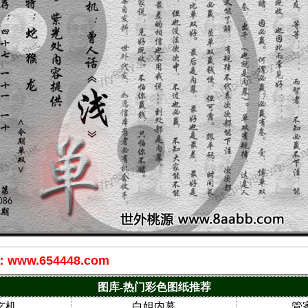
w.654448.com
图库-热门彩色图纸推荐
玄机
白姐内幕
管