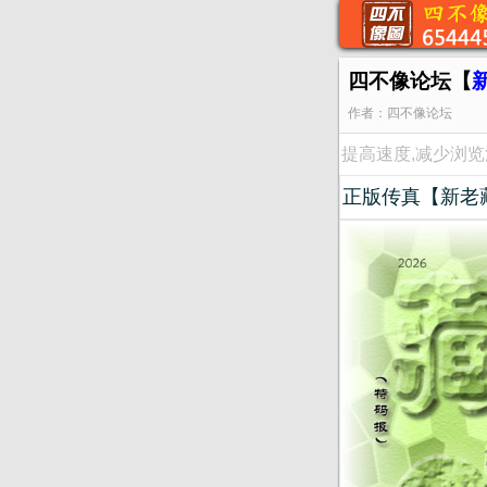
四不像论坛【
作者：四不像论坛
提高速度,减少浏
正版传真【新老