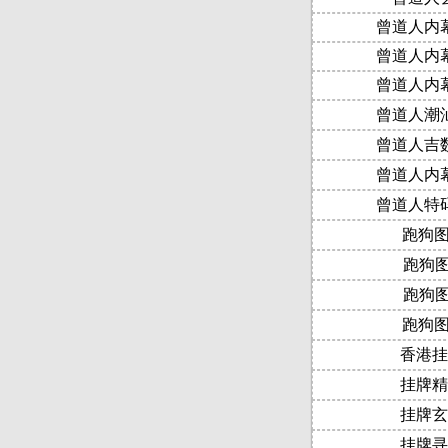
曾道人内
曾道人内
曾道人内
曾道人潮
曾道人吉
曾道人内
曾道人特
跑狗图
跑狗图
跑狗图
跑狗图
香港挂
挂牌精
挂牌玄
挂牌寻