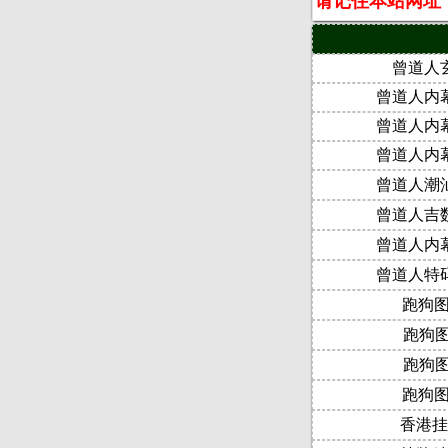
请记住本站网址：ww
曾道人
曾道人内
曾道人内
曾道人内
曾道人潮
曾道人吉
曾道人内
曾道人特
跑狗图
跑狗图
跑狗图
跑狗图
香港挂