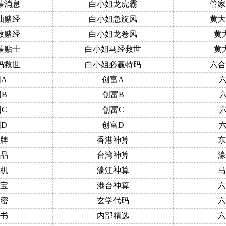
幕消息
白小姐龙虎霸
管家
汕赌经
白小姐急旋风
黄大
数赌经
白小姐龙卷风
黄
幕贴士
白小姐马经救世
黄
码救世
白小姐必赢特码
六合
A
创富A
B
创富B
C
创富C
D
创富D
牌
香港神算
东
品
台湾神算
濠
机
濠江神算
马
宝
港台神算
六
密
玄学代码
六
书
内部精选
六