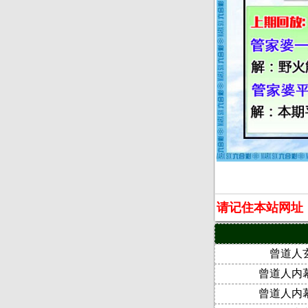
请记住本站网址：ww
曾道人
曾道人内
曾道人内