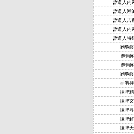
曾道人内
曾道人潮
曾道人吉
曾道人内
曾道人特
跑狗图
跑狗图
跑狗图
跑狗图
香港挂
挂牌精
挂牌玄
挂牌寻
挂牌解
挂牌天