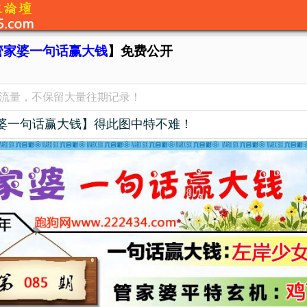
管家婆一句话赢大钱
】免费公开
览流量，不保留大量往期记录！
婆一句话赢大钱】得此图中特不难！