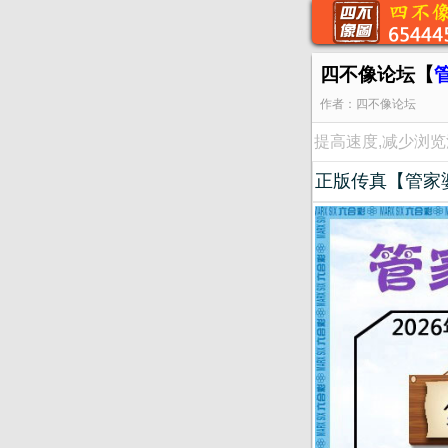
四不像论坛【
作者：四不像论坛
提高速度,减少浏
正版传真【管家