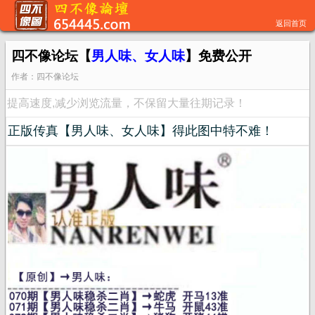
返回首页
四不像论坛【
男人味、女人味
】免费公开
作者：四不像论坛
提高速度,减少浏览流量，不保留大量往期记录！
正版传真【男人味、女人味】得此图中特不难！