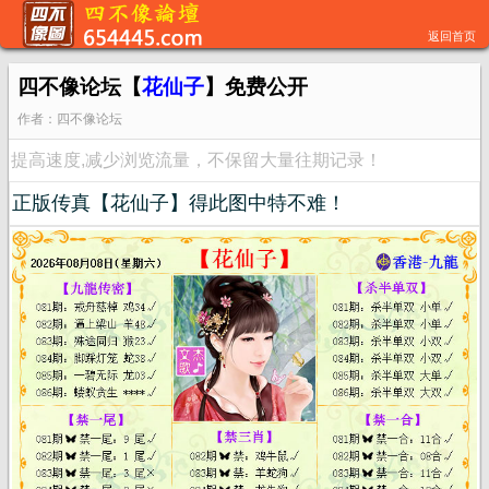
返回首页
四不像论坛【
花仙子
】免费公开
作者：四不像论坛
提高速度,减少浏览流量，不保留大量往期记录！
正版传真【花仙子】得此图中特不难！