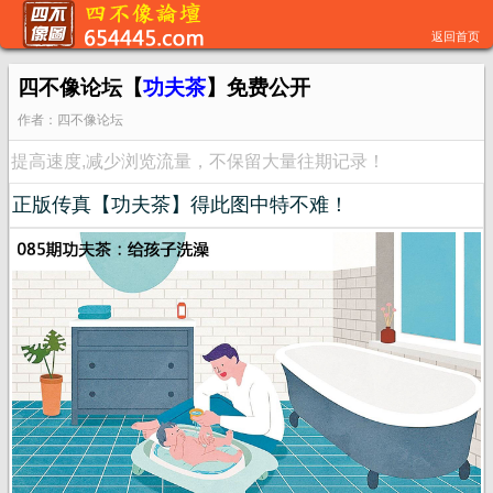
返回首页
四不像论坛【
功夫茶
】免费公开
作者：四不像论坛
提高速度,减少浏览流量，不保留大量往期记录！
正版传真【功夫茶】得此图中特不难！