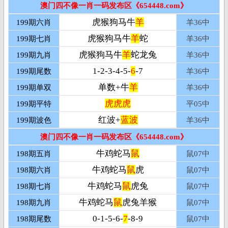
澳门四不像一肖一码发布区《654448.com》
虎猴狗马牛
羊
199期六肖
羊36中
虎猴狗马牛
羊
蛇
199期七肖
羊36中
虎猴狗马牛
羊
蛇龙兔
199期九肖
羊36中
1-2-3-4-5-
6
-7
199期尾数
羊36中
单数+牛
羊
199期单双
羊36中
虎虎虎
199期平特
平
05中
红波+
蓝波
199期波色
羊36中
澳门四不像一肖一码发布区《654448.com》
牛鸡蛇马
鼠
198期五肖
鼠07
中
牛鸡蛇马
鼠
虎
198期六肖
鼠07
中
牛鸡蛇马
鼠
虎兔
198期七肖
鼠07
中
牛鸡蛇马
鼠
虎兔羊猴
198期九肖
鼠07
中
0-1-5-6-
7
-8-9
198期尾数
鼠07
中