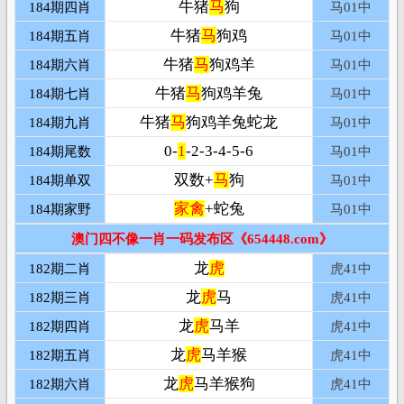
牛猪
马
狗
184期四肖
马01
中
牛猪
马
狗鸡
184期五肖
马01
中
牛猪
马
狗鸡羊
184期六肖
马01
中
牛猪
马
狗鸡羊兔
184期七肖
马01
中
牛猪
马
狗鸡羊兔蛇龙
184期九肖
马01
中
0-
1
-2-3-4-5-6
184期尾数
马01
中
双数+
马
狗
184期单双
马01
中
家禽
+蛇兔
184期家野
马01
中
澳门四不像一肖一码发布区《654448.com》
龙
虎
182期二肖
虎
41中
龙
虎
马
182期三肖
虎
41中
龙
虎
马羊
182期四肖
虎
41中
龙
虎
马羊猴
182期五肖
虎
41中
龙
虎
马羊猴狗
182期六肖
虎
41中