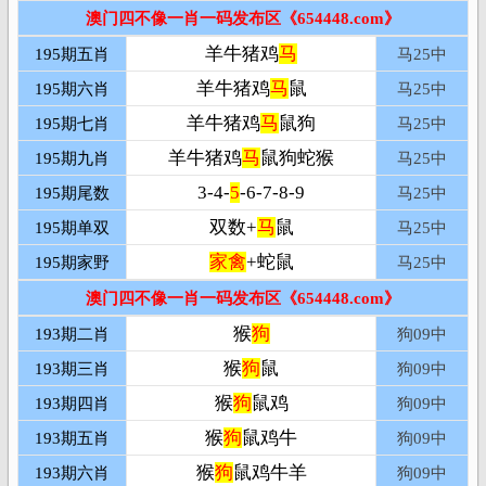
澳门四不像一肖一码发布区《654448.com》
羊牛猪鸡
马
195期五肖
马25
中
羊牛猪鸡
马
鼠
195期六肖
马25
中
羊牛猪鸡
马
鼠狗
195期七肖
马25
中
羊牛猪鸡
马
鼠狗蛇猴
195期九肖
马25
中
3-4-
5
-6-7-8-9
195期尾数
马25
中
双数+
马
鼠
195期单双
马25
中
家禽
+蛇鼠
195期家野
马25
中
澳门四不像一肖一码发布区《654448.com》
猴
狗
193期二肖
狗09
中
猴
狗
鼠
193期三肖
狗09
中
猴
狗
鼠鸡
193期四肖
狗09
中
猴
狗
鼠鸡牛
193期五肖
狗09
中
猴
狗
鼠鸡牛羊
193期六肖
狗09
中