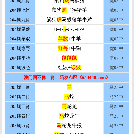
鼠狗
虎
马猴猪
204期六肖
虎05中
鼠狗
虎
马猴猪羊
204期七肖
虎05中
鼠狗
虎
马猴猪羊牛鸡
204期九肖
虎05中
0-4-
5
-6-7-8-9
204期尾数
虎05中
单数
+牛羊
204期单双
虎05中
野兽
+牛狗
204期家野
虎05中
鼠鼠鼠
204期平特
平
07中
红波+
绿波
204期波色
虎05中
澳门四不像一肖一码发布区《654448.com》
马
203期一肖
马25
中
马
蛇
203期二肖
马25
中
马
蛇龙
203期三肖
马25
中
马
蛇龙牛
203期四肖
马25
中
马
蛇龙牛猴
203期五肖
马25
中