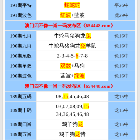
蛇蛇蛇
191期平特
平
26中
红波
+蓝波
191期波色
虎29
中
澳门四不像一肖一码发布区《654448.com》
牛蛇马猪狗龙
兔
190期七肖
兔16
中
牛蛇马猪狗龙
兔
羊鼠
190期九肖
兔16
中
2-3-4-5-
6
-7-8
190期尾数
兔16
中
双数
+马狗
190期单双
兔16
中
蓝波+
绿波
190期波色
兔16
中
澳门四不像一肖一码发布区《654448.com》
08,
15
,45,46,48
189期五码
龙15
中
03,07,08,09,
15
189期十码
龙15
中
34,36,45,46,48
鸡羊狗
龙
189期四肖
龙15
中
鸡羊狗
龙
猪
189期五肖
龙15
中