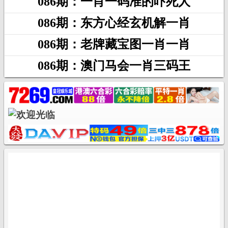
086期：一肖一码准的吓死人
086期：东方心经玄机解一肖
086期：老牌藏宝图一肖一肖
086期：澳门马会一肖三码王