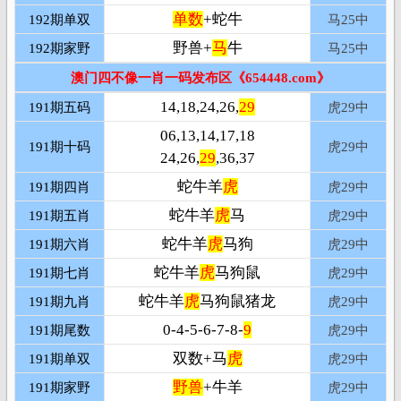
单数
+蛇牛
192期单双
马25
中
野兽+
马
牛
192期家野
马25
中
澳门四不像一肖一码发布区《654448.com》
14,18,24,26,
29
191期五码
虎29
中
06,13,14,17,18
191期十码
虎29
中
24,26,
29
,36,37
蛇牛羊
虎
191期四肖
虎29
中
蛇牛羊
虎
马
191期五肖
虎29
中
蛇牛羊
虎
马狗
191期六肖
虎29
中
蛇牛羊
虎
马狗鼠
191期七肖
虎29
中
蛇牛羊
虎
马狗鼠猪龙
191期九肖
虎29
中
0-4-5-6-7-8-
9
191期尾数
虎29
中
双数+马
虎
191期单双
虎29
中
野兽
+牛羊
191期家野
虎29
中