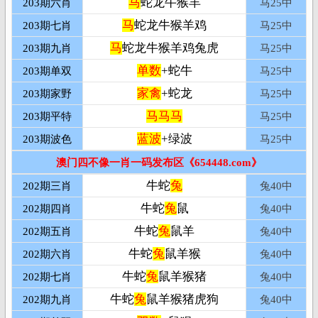
马
蛇龙牛猴羊
203期六肖
马25
中
马
蛇龙牛猴羊鸡
203期七肖
马25
中
马
蛇龙牛猴羊鸡兔虎
203期九肖
马25
中
单数
+蛇牛
203期单双
马25
中
家禽
+蛇龙
203期家野
马25
中
马马马
203期平特
马25
中
蓝波
+绿波
203期波色
马25
中
澳门四不像一肖一码发布区《654448.com》
牛蛇
兔
202期三肖
兔40中
牛蛇
兔
鼠
202期四肖
兔40中
牛蛇
兔
鼠羊
202期五肖
兔40中
牛蛇
兔
鼠羊猴
202期六肖
兔40中
牛蛇
兔
鼠羊猴猪
202期七肖
兔40中
牛蛇
兔
鼠羊猴猪虎狗
202期九肖
兔40中