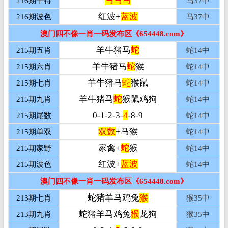
马马马
216期平特
马37
中
红波+
蓝波
216期波色
马37
中
澳门四不像一肖一码发布区《654448.com》
羊牛猪马
蛇
215期五肖
蛇14
中
羊牛猪马
蛇
猴
215期六肖
蛇14
中
羊牛猪马
蛇
猴鼠
215期七肖
蛇14
中
羊牛猪马
蛇
猴鼠鸡狗
215期九肖
蛇14
中
0-1-2-3-
4
-8-9
215期尾数
蛇14
中
双数
+马猴
215期单双
蛇14
中
家禽+
蛇
猴
215期家野
蛇14
中
红波+
蓝波
215期波色
蛇14
中
澳门四不像一肖一码发布区《654448.com》
蛇猪羊马鸡兔
猴
213期七肖
猴35
中
蛇猪羊马鸡兔
猴
龙狗
213期九肖
猴35
中